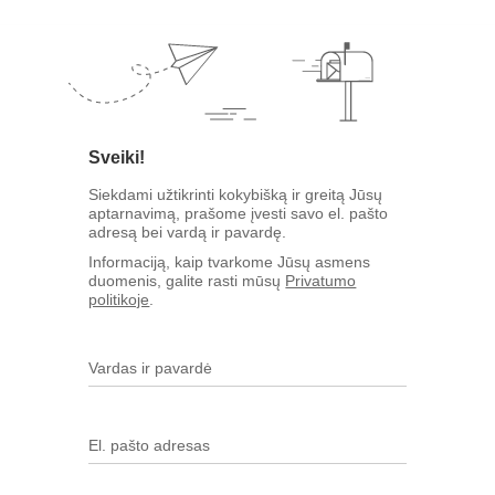
Sveiki!
Siekdami užtikrinti kokybišką ir greitą Jūsų
aptarnavimą, prašome įvesti savo el. pašto
adresą bei vardą ir pavardę.
Informaciją, kaip tvarkome Jūsų asmens
duomenis, galite rasti mūsų
Privatumo
politikoje
.
Vardas ir pavardė
El. pašto adresas